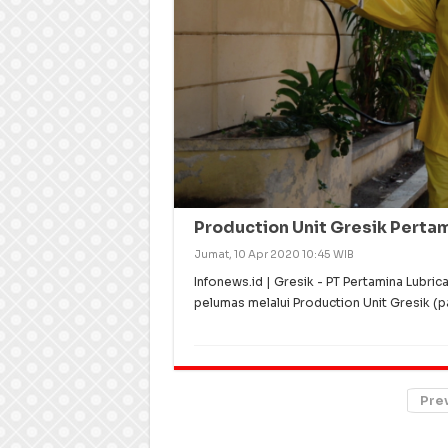
Production Unit Gresik Pertam
Jumat, 10 Apr 2020 10:45 WIB
Infonews.id | Gresik - PT Pertamina Lubric
pelumas melalui Production Unit Gresik (
Pre