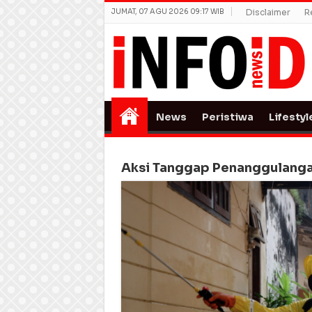
JUMAT, 07 AGU 2026 09:17 WIB
Disclaimer
R
News
Peristiwa
Lifestyl
Aksi Tanggap Penanggulanga