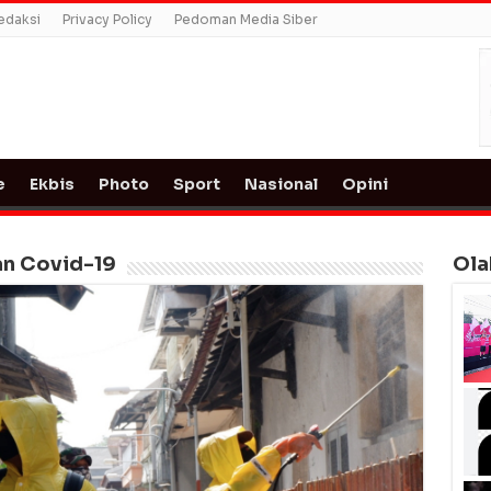
edaksi
Privacy Policy
Pedoman Media Siber
e
Ekbis
Photo
Sport
Nasional
Opini
n Covid-19
Ola