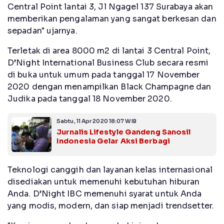
Central Point lantai 3, Jl Ngagel 137 Surabaya akan
memberikan pengalaman yang sangat berkesan dan
sepadan" ujarnya.
Terletak di area 8000 m2 di lantai 3 Central Point,
D’Night International Business Club secara resmi
di buka untuk umum pada tanggal 17 November
2020 dengan menampilkan Black Champagne dan
Judika pada tanggal 18 November 2020.
Sabtu, 11 Apr 2020 18:07 WIB
Jurnalis Lifestyle Gandeng Sanosil
Indonesia Gelar Aksi Berbagi
Teknologi canggih dan layanan kelas internasional
disediakan untuk memenuhi kebutuhan hiburan
Anda. D’Night IBC memenuhi syarat untuk Anda
yang modis, modern, dan siap menjadi trendsetter.