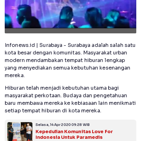
Infonews.id | Surabaya - Surabaya adalah salah satu
kota besar dengan komunitas. Masyarakat urban
modern mendambakan tempat hiburan lengkap
yang menyediakan semua kebutuhan kesenangan
mereka.
Hiburan telah menjadi kebutuhan utama bagi
masyarakat perkotaan. Budaya dan pengetahuan
baru membawa mereka ke kebiasaan lain menikmati
setiap tempat hiburan di kota mereka.
Selasa, 14 Apr 2020 09:28 WIB
Kepedulian Komunitas Love For
Indonesia Untuk Paramedis