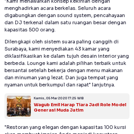
"Kami menawarkan konsep kekinian dengan
menghadirkan acara berkelas. Seluruh acara
digabungkan dengan sound system, pencahayaan
dan DJ terkenal dalam satu ruangan besar dengan
kapasitas 500 orang.
Dilengkapi oleh sistem suara paling canggih di
Surabaya, kami menyediakan 43 kamar yang
diklasifikasikan ke dalam tujuh desain interior yang
berbeda. Lounge kami adalah pilihan terbaik untuk
bersantai setelah bekerja dengan menu makanan
dan minuman yang lezat. Dan juga tempat yang
nyaman untuk berkumpul dan rapat" lanjutnya.
Kamis, 05 Mar 2020 17:25 WIB
Wagub Emil Harap Tiara Jadi Role Model
Generasi Muda Jatim
"Restoran yang elegan dengan kapasitas 100 kursi