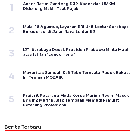
Ansor Jatim Gandeng DJP, Kader dan UMKM
1
Didorong Makin Taat Pajak
Mulai 18 Agustus, Layanan BRI Unit Lontar Surabaya
2
Beroperasi di Jalan Raya Lontar 82
IJTI Surabaya Desak Presiden Prabowo Minta Maaf
3
atas Istilah "Londo Ireng"
Mayoritas Sampah Kali Tebu Ternyata Popok Bekas,
4
Ini Temuan MOZAIK
Prajurit Petarung Muda Korps Marinir Resmi Masuk
5
Brigif 2 Marinir, Siap Tempaan Menjadi Prajurit
Petarung Profesional
Berita Terbaru