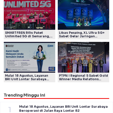
SMARTFREN Rilis Paket
Libas Pesaing, XL Ultra 5G+
Unlimited 5G di Semarang,
Sabet Gelar Jaringan
Mulai Rp40 Ribu
Tercepat Versi Ookla
Mulai 18 Agustus, Layanan
PTPN I Regional 5 Sabet Gold
BRI Unit Lontar Surabaya
Winner Media Relations
Beroperasi di Jalan Raya
Awards SPS 2026
Lontar 82
Trending Minggu Ini
Mulai 18 Agustus, Layanan BRI Unit Lontar Surabaya
1
Beroperasi di Jalan Raya Lontar 82