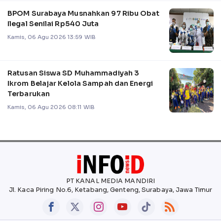
BPOM Surabaya Musnahkan 97 Ribu Obat
Ilegal Senilai Rp540 Juta
Kamis, 06 Agu 2026 13:59 WIB
Ratusan Siswa SD Muhammadiyah 3
Ikrom Belajar Kelola Sampah dan Energi
Terbarukan
Kamis, 06 Agu 2026 08:11 WIB
PT KANAL MEDIA MANDIRI
Jl. Kaca Piring No.6, Ketabang, Genteng, Surabaya, Jawa Timur