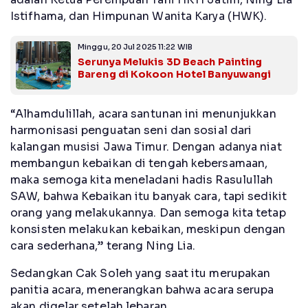
Istifhama, dan Himpunan Wanita Karya (HWK).
Minggu, 20 Jul 2025 11:22 WIB
Serunya Melukis 3D Beach Painting
Bareng di Kokoon Hotel Banyuwangi
“Alhamdulillah, acara santunan ini menunjukkan
harmonisasi penguatan seni dan sosial dari
kalangan musisi Jawa Timur. Dengan adanya niat
membangun kebaikan di tengah kebersamaan,
maka semoga kita meneladani hadis Rasulullah
SAW, bahwa Kebaikan itu banyak cara, tapi sedikit
orang yang melakukannya. Dan semoga kita tetap
konsisten melakukan kebaikan, meskipun dengan
cara sederhana,” terang Ning Lia.
Sedangkan Cak Soleh yang saat itu merupakan
panitia acara, menerangkan bahwa acara serupa
akan digelar setelah lebaran.