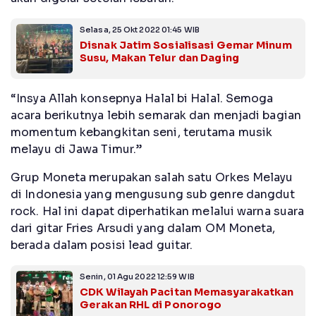
Selasa, 25 Okt 2022 01:45 WIB
Disnak Jatim Sosialisasi Gemar Minum
Susu, Makan Telur dan Daging
“Insya Allah konsepnya Halal bi Halal. Semoga
acara berikutnya lebih semarak dan menjadi bagian
momentum kebangkitan seni, terutama musik
melayu di Jawa Timur.”
Grup Moneta merupakan salah satu Orkes Melayu
di Indonesia yang mengusung sub genre dangdut
rock. Hal ini dapat diperhatikan melalui warna suara
dari gitar Fries Arsudi yang dalam OM Moneta,
berada dalam posisi lead guitar.
Senin, 01 Agu 2022 12:59 WIB
CDK Wilayah Pacitan Memasyarakatkan
Gerakan RHL di Ponorogo