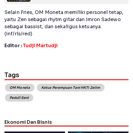
Selain Fries, OM Moneta memiliki personel tetap,
yaitu Zen sebagai rhytm gitar dan Imron Sadewo
sebagai bassist, dan sekaligus ketuanya.
(inf/rls/red)
Editor :
Tudji Martudji
Tags
OM Moneta
Ketua Perempuan Tani HKTI Jatim
Peduli Seni
Ekonomi Dan Bisnis