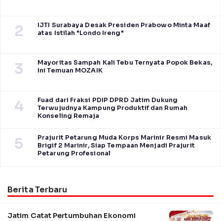
IJTI Surabaya Desak Presiden Prabowo Minta Maaf
2
atas Istilah "Londo Ireng"
Mayoritas Sampah Kali Tebu Ternyata Popok Bekas,
3
Ini Temuan MOZAIK
Fuad dari Fraksi PDIP DPRD Jatim Dukung
4
Terwujudnya Kampung Produktif dan Rumah
Konseling Remaja
Prajurit Petarung Muda Korps Marinir Resmi Masuk
5
Brigif 2 Marinir, Siap Tempaan Menjadi Prajurit
Petarung Profesional
Berita Terbaru
Jatim Catat Pertumbuhan Ekonomi