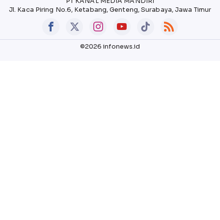
PT KANAL MEDIA MANDIRI
Jl. Kaca Piring No.6, Ketabang, Genteng, Surabaya, Jawa Timur
©2026 infonews.id