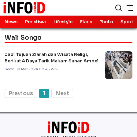
News
Peristiwa
Lifestyle
Ekbis
Photo
Sport
Wali Songo
Jadi Tujuan Ziarah dan Wisata Religi,
Berikut 4 Daya Tarik Makam Sunan Ampel
Senin, 18 Mar 2024 00:45 WIB
Previous
1
Next