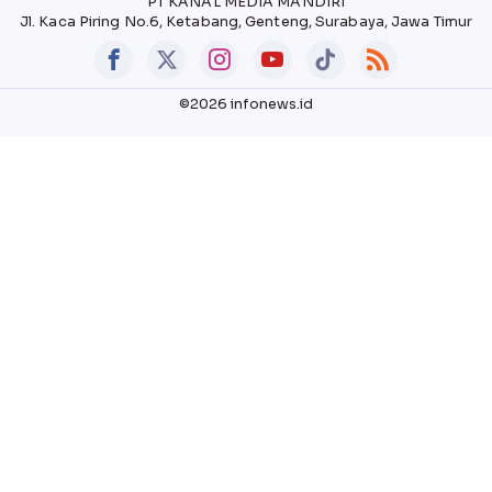
PT KANAL MEDIA MANDIRI
Jl. Kaca Piring No.6, Ketabang, Genteng, Surabaya, Jawa Timur
©2026 infonews.id