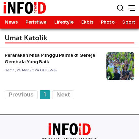
News
Peristiwa
Lifestyle
Ekbis
Photo
Sport
Umat Katolik
Perarakan Misa Minggu Palma di Gereja
Gembala Yang Baik
Senin, 25 Mar 2024 01:15 WIB
Previous
1
Next