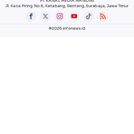
PT KANAL MEDIA MANDIRI
Jl. Kaca Piring No.6, Ketabang, Genteng, Surabaya, Jawa Timur
©2026 infonews.id