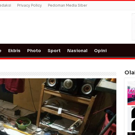
edaksi
Privacy Policy
Pedoman Media Siber
e
Ekbis
Photo
Sport
Nasional
Opini
Ola