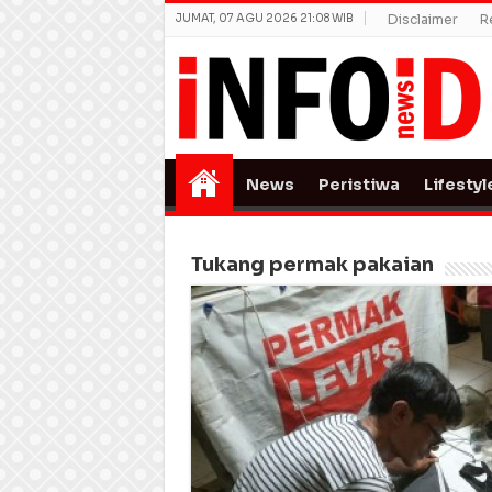
JUMAT, 07 AGU 2026 21:08 WIB
Disclaimer
R
News
Peristiwa
Lifestyl
Tukang permak pakaian