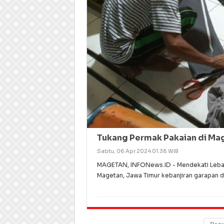
Tukang Permak Pakaian di Ma
Sabtu, 06 Apr 2024 01:38 WIB
MAGETAN, INFONews.ID - Mendekati Lebaran I
Magetan, Jawa Timur kebanjiran garapan d