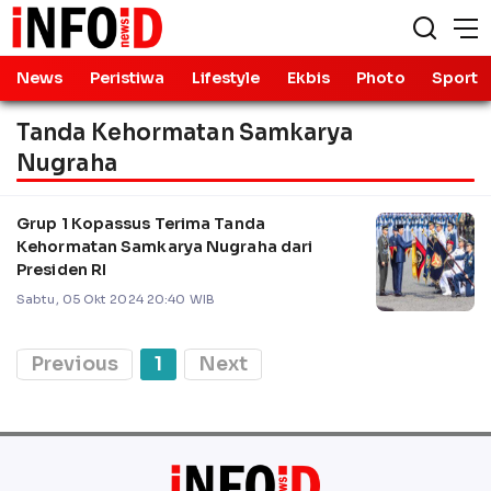
News
Peristiwa
Lifestyle
Ekbis
Photo
Sport
Tanda Kehormatan Samkarya
Nugraha
Grup 1 Kopassus Terima Tanda
Kehormatan Samkarya Nugraha dari
Presiden RI
Sabtu, 05 Okt 2024 20:40 WIB
Previous
1
Next