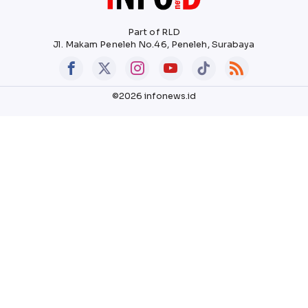
Part of RLD
Jl. Makam Peneleh No.46, Peneleh, Surabaya
©2026 infonews.id