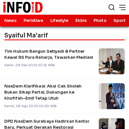
News
Peristiwa
Lifestyle
Ekbis
Photo
Sport
Syaiful Ma’arif
Tim Hukum Bangun Setiyadi & Partner
Kawal RS Pura Raharja, Tawarkan Mediasi
Senin, 08 Des 2025 20:16 WIB
NasDem Klarifikasi: Aksi Cak Sholeh
Bukan Sikap Partai, Dukungan ke
Khofifah–Emil Tetap Utuh
Kamis, 28 Agu 2025 00:53 WIB
DPD NasDem Surabaya Hadirkan Kantor
Baru, Perkuat Gerakan Restorasi