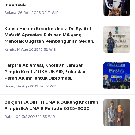
Indonesia
Selasa, 26 Agu 2025 02:21 WIB
Kuasa Hukum Kedubes India Dr. Syaiful
Ma'arif, Apresiasi Putusan MA yang
Menolak Gugatan Pembangunan Gedung
Diplomatik
Kamis, 14 Agu 2025 13:52 WIB
Terpilih Aklamasi, Khofifah Kembali
Pimpin Kembali IKA UNAIR, Fokuskan
Peran Alumni untuk Diplomasi
Internasional
Senin, 04 Agu 2025 14:57 WIB
Sekjen IKA DIH FH UNAIR Dukung Khofifah
Pimpin IKA UNAIR Periode 2025-2030
Rabu, 09 Jul 2025 14:53 WIB