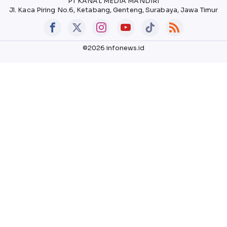
PT KANAL MEDIA MANDIRI
Jl. Kaca Piring No.6, Ketabang, Genteng, Surabaya, Jawa Timur
©2026 infonews.id