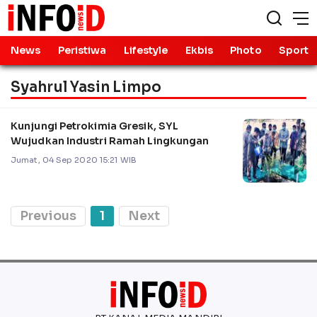
News
Peristiwa
Lifestyle
Ekbis
Photo
Sport
Syahrul Yasin Limpo
Kunjungi Petrokimia Gresik, SYL
Wujudkan Industri Ramah Lingkungan
Jumat, 04 Sep 2020 15:21 WIB
Previous
1
Next