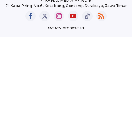
PT KANAL MEDIA MANDIRI
Jl. Kaca Piring No.6, Ketabang, Genteng, Surabaya, Jawa Timur
©2026 infonews.id