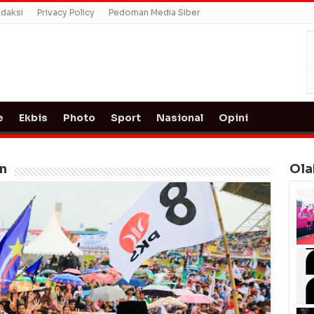
daksi
Privacy Policy
Pedoman Media Siber
e
Ekbis
Photo
Sport
Nasional
Opini
n
Ola