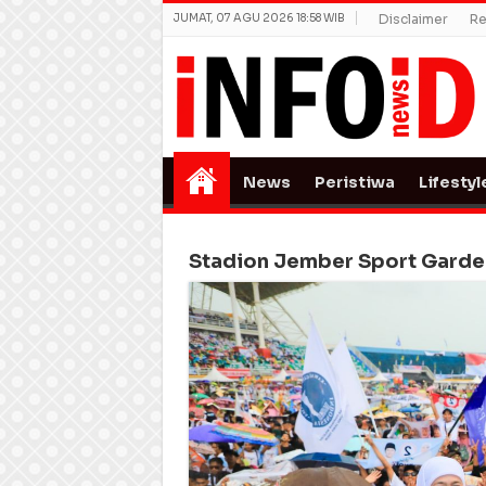
JUMAT, 07 AGU 2026 18:58 WIB
Disclaimer
Re
News
Peristiwa
Lifestyl
Stadion Jember Sport Garde