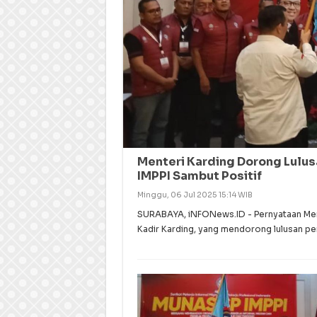
Menteri Karding Dorong Lulusa
IMPPI Sambut Positif
Minggu, 06 Jul 2025 15:14 WIB
SURABAYA, iNFONews.ID - Pernyataan Mente
Kadir Karding, yang mendorong lulusan per