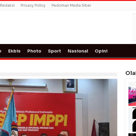
Redaksi
Privacy Policy
Pedoman Media Siber
e
Ekbis
Photo
Sport
Nasional
Opini
Ola