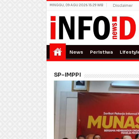
MINGGU, 09 AGU 2026 15:29 WIB
Disclaimer
News
Peristiwa
Lifestyl
SP-IMPPI