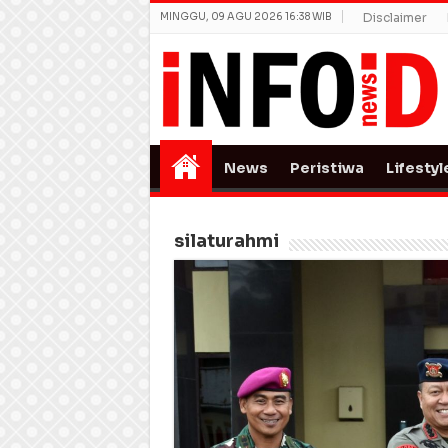
MINGGU, 09 AGU 2026 16:38 WIB
Disclaimer
News
Peristiwa
Lifestyl
silaturahmi