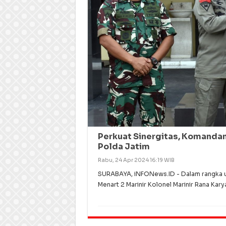
Perkuat Sinergitas, Komandan
Polda Jatim
Rabu, 24 Apr 2024 16:19 WIB
SURABAYA, iNFONews.ID - Dalam rangka unt
Menart 2 Marinir Kolonel Marinir Rana Kary