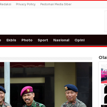
Redaksi
Privacy Policy
Pedoman Media Siber
e
Ekbis
Photo
Sport
Nasional
Opini
Ola