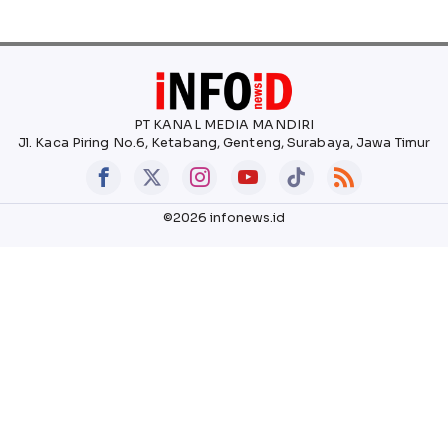
PT KANAL MEDIA MANDIRI
Jl. Kaca Piring No.6, Ketabang, Genteng, Surabaya, Jawa Timur
©2026 infonews.id