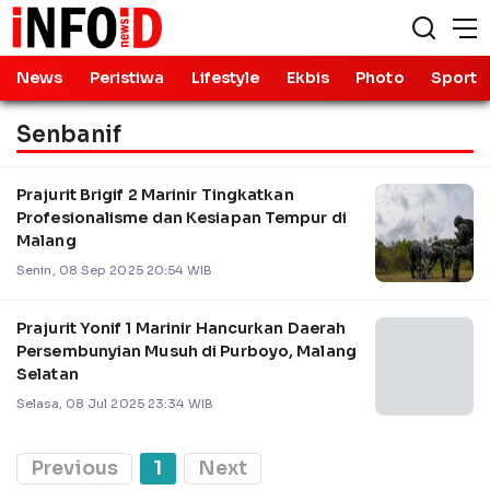
News
Peristiwa
Lifestyle
Ekbis
Photo
Sport
Senbanif
Prajurit Brigif 2 Marinir Tingkatkan
Profesionalisme dan Kesiapan Tempur di
Malang
Senin, 08 Sep 2025 20:54 WIB
Prajurit Yonif 1 Marinir Hancurkan Daerah
Persembunyian Musuh di Purboyo, Malang
Selatan
Selasa, 08 Jul 2025 23:34 WIB
Previous
1
Next