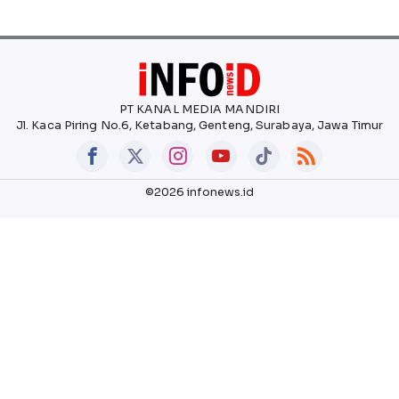
PT KANAL MEDIA MANDIRI
Jl. Kaca Piring No.6, Ketabang, Genteng, Surabaya, Jawa Timur
©2026 infonews.id