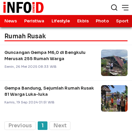
News
Peristiwa
Lifestyle
Ekbis
Photo
Sport
Rumah Rusak
Guncangan Gempa M6,0 di Bengkulu
Merusak 255 Rumah Warga
Senin, 26 Mei 2025 08:33 WIB
Gempa Bandung, Sejumlah Rumah Rusak
81 Warga Luka-luka
Kamis, 19 Sep 2024 01:51 WIB
Previous
1
Next