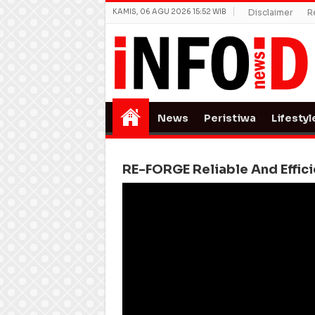
KAMIS, 06 AGU 2026 15:52 WIB
Disclaimer
R
News
Peristiwa
Lifestyl
RE-FORGE Reliable And Effi