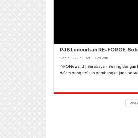
PJB Luncurkan RE-FORGE, Solu
Senin, 15 Jun 2020 10:29 WIB
INFONews.id | Surabaya - Seiring dengan 
dalam pengelolaan pembangkit juga beraga
Pre