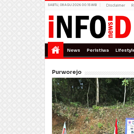
SABTU, 08 AGU 2026 00:15 WIB
Disclaimer
R
News
Peristiwa
Lifestyl
Purworejo