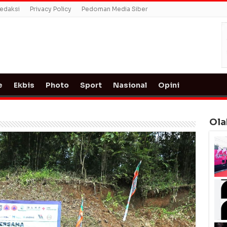
edaksi
Privacy Policy
Pedoman Media Siber
e
Ekbis
Photo
Sport
Nasional
Opini
Ola