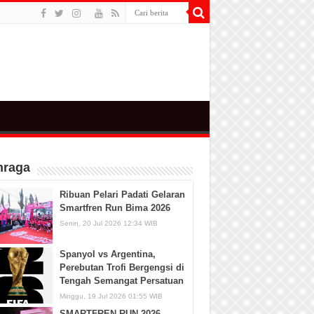
hraga
Ribuan Pelari Padati Gelaran
Smartfren Run Bima 2026
Senin, 20 Jul 2026 12:34 WIB
Spanyol vs Argentina,
Perebutan Trofi Bergengsi di
Tengah Semangat Persatuan
Minggu, 19 Jul 2026 01:55 WIB
SMARTFREN RUN 2026