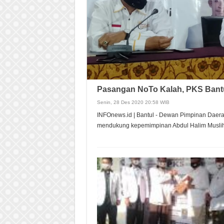
Pasangan NoTo Kalah, PKS Bantul
Senin, 28 Des 2020 20:58 WIB
INFOnews.id | Bantul - Dewan Pimpinan Daer
mendukung kepemimpinan Abdul Halim Musli