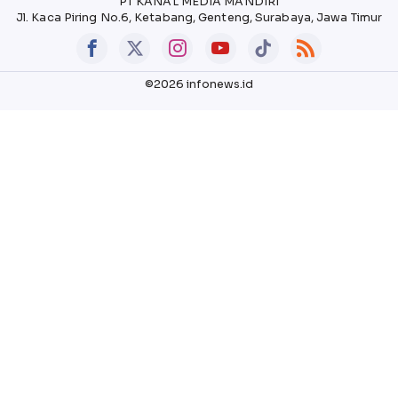
PT KANAL MEDIA MANDIRI
Jl. Kaca Piring No.6, Ketabang, Genteng, Surabaya, Jawa Timur
©2026 infonews.id