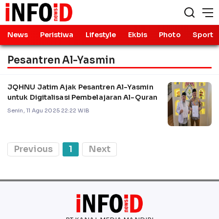
News
Peristiwa
Lifestyle
Ekbis
Photo
Sport
Pesantren Al-Yasmin
JQHNU Jatim Ajak Pesantren Al-Yasmin
untuk Digitalisasi Pembelajaran Al-Quran
Senin, 11 Agu 2025 22:22 WIB
Previous
1
Next