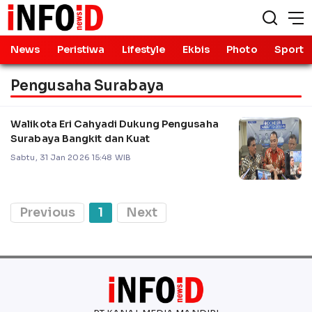
News
Peristiwa
Lifestyle
Ekbis
Photo
Sport
Pengusaha Surabaya
Walikota Eri Cahyadi Dukung Pengusaha
Surabaya Bangkit dan Kuat
Sabtu, 31 Jan 2026 15:48 WIB
Previous
1
Next