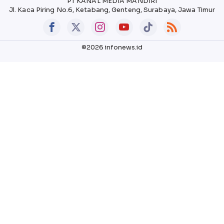
PT KANAL MEDIA MANDIRI
Jl. Kaca Piring No.6, Ketabang, Genteng, Surabaya, Jawa Timur
©2026 infonews.id