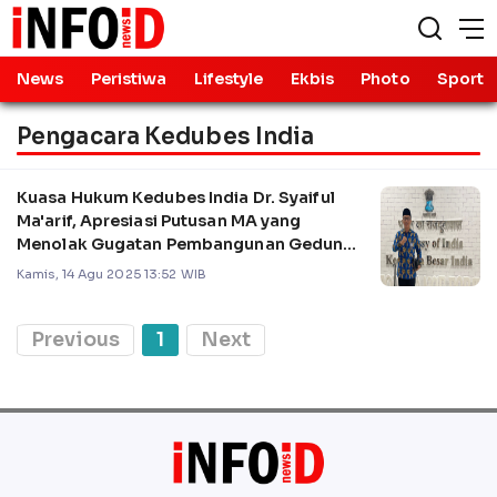
News
Peristiwa
Lifestyle
Ekbis
Photo
Sport
Pengacara Kedubes India
Kuasa Hukum Kedubes India Dr. Syaiful
Ma'arif, Apresiasi Putusan MA yang
Menolak Gugatan Pembangunan Gedung
Diplomatik
Kamis, 14 Agu 2025 13:52 WIB
Previous
1
Next