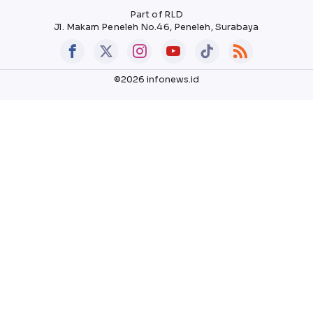
Part of RLD
Jl. Makam Peneleh No.46, Peneleh, Surabaya
©2026 infonews.id