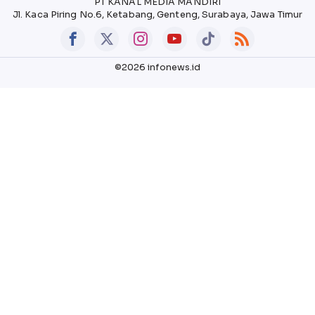
PT KANAL MEDIA MANDIRI
Jl. Kaca Piring No.6, Ketabang, Genteng, Surabaya, Jawa Timur
©2026 infonews.id