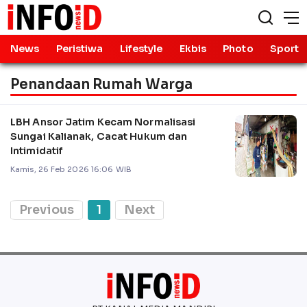
News
Peristiwa
Lifestyle
Ekbis
Photo
Sport
Penandaan Rumah Warga
LBH Ansor Jatim Kecam Normalisasi
Sungai Kalianak, Cacat Hukum dan
Intimidatif
Kamis, 26 Feb 2026 16:06 WIB
Previous
1
Next