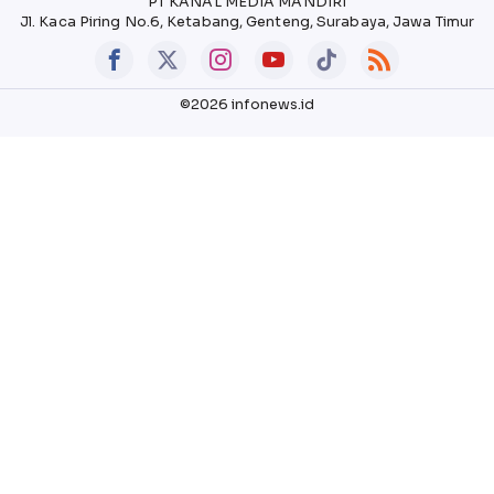
PT KANAL MEDIA MANDIRI
Jl. Kaca Piring No.6, Ketabang, Genteng, Surabaya, Jawa Timur
©2026 infonews.id