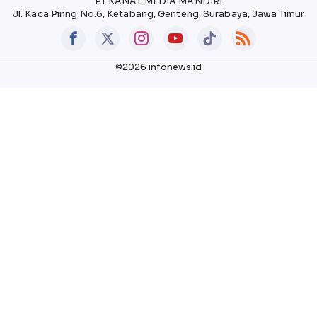
PT KANAL MEDIA MANDIRI
Jl. Kaca Piring No.6, Ketabang, Genteng, Surabaya, Jawa Timur
©2026 infonews.id