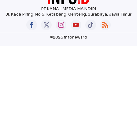
PT KANAL MEDIA MANDIRI
Jl. Kaca Piring No.6, Ketabang, Genteng, Surabaya, Jawa Timur
©2026 infonews.id