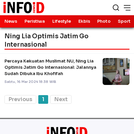
News
Peristiwa
Lifestyle
Ekbis
Photo
Sport
Ning Lia Optimis Jatim Go
Internasional
Percaya Kekuatan Muslimat NU, Ning Lia
Optimis Jatim Go Internasional: Jalannya
Sudah Dibuka Ibu Khofifah
Sabtu, 16 Mar 2024 18:38 WIB
Previous
1
Next