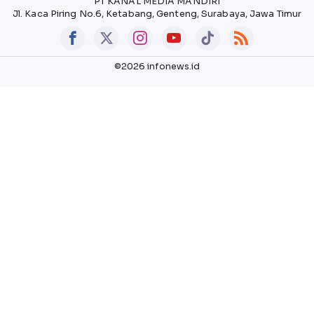
PT KANAL MEDIA MANDIRI
Jl. Kaca Piring No.6, Ketabang, Genteng, Surabaya, Jawa Timur
©2026 infonews.id