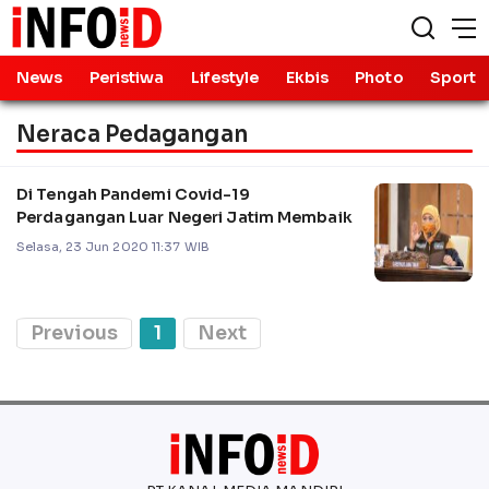
News
Peristiwa
Lifestyle
Ekbis
Photo
Sport
Neraca Pedagangan
Di Tengah Pandemi Covid-19
Perdagangan Luar Negeri Jatim Membaik
Selasa, 23 Jun 2020 11:37 WIB
Previous
1
Next