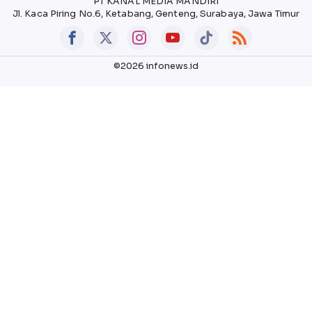
PT KANAL MEDIA MANDIRI
Jl. Kaca Piring No.6, Ketabang, Genteng, Surabaya, Jawa Timur
©2026 infonews.id