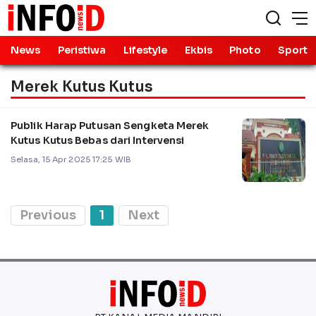
News
Peristiwa
Lifestyle
Ekbis
Photo
Sport
Merek Kutus Kutus
Publik Harap Putusan Sengketa Merek
Kutus Kutus Bebas dari Intervensi
Selasa, 15 Apr 2025 17:25 WIB
Previous
1
Next