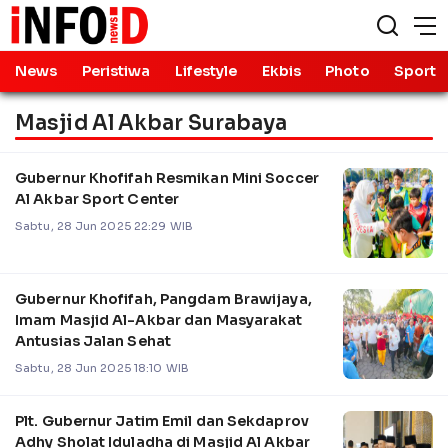
News
Peristiwa
Lifestyle
Ekbis
Photo
Sport
Masjid Al Akbar Surabaya
Gubernur Khofifah Resmikan Mini Soccer
Al Akbar Sport Center
Sabtu, 28 Jun 2025 22:29 WIB
Gubernur Khofifah, Pangdam Brawijaya,
Imam Masjid Al-Akbar dan Masyarakat
Antusias Jalan Sehat
Sabtu, 28 Jun 2025 18:10 WIB
Plt. Gubernur Jatim Emil dan Sekdaprov
Adhy Sholat Iduladha di Masjid Al Akbar