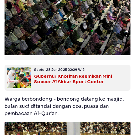
Sabtu, 28 Jun 2025 22:29 WIB
Gubernur Khofifah Resmikan Mini
Soccer Al Akbar Sport Center
Warga berbondong - bondong datang ke masjid,
bulan suci ditandai dengan doa, puasa dan
pembacaan Al-Qur'an.