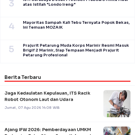
3
atas Istilah "Londo Ireng"
Mayoritas Sampah Kali Tebu Ternyata Popok Bekas,
4
Ini Temuan MOZAIK
Prajurit Petarung Muda Korps Marinir Resmi Masuk
5
Brigif 2 Marinir, Siap Tempaan Menjadi Prajurit
Petarung Profesional
Berita Terbaru
Jaga Kedaulatan Kepulauan, ITS Racik
Robot Otonom Laut dan Udara
Jumat, 07 Agu 2026 14:08 WIB
Ajang IFW 2026: Pemberdayaan UMKM