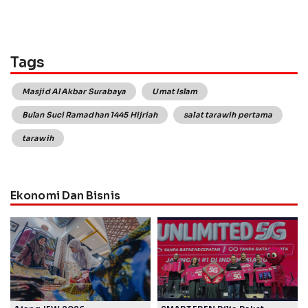
Tags
Masjid Al Akbar Surabaya
Umat Islam
Bulan Suci Ramadhan 1445 Hijriah
salat tarawih pertama
tarawih
Ekonomi Dan Bisnis