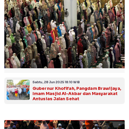
Sabtu, 28 Jun 2025 18:10 WIB
Gubernur Khofifah, Pangdam Brawijaya,
Imam Masjid Al-Akbar dan Masyarakat
Antusias Jalan Sehat