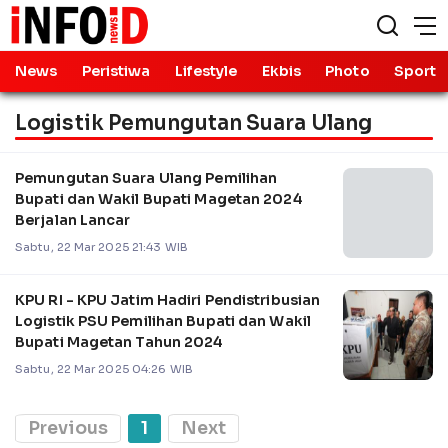
News
Peristiwa
Lifestyle
Ekbis
Photo
Sport
Logistik Pemungutan Suara Ulang
Pemungutan Suara Ulang Pemilihan
Bupati dan Wakil Bupati Magetan 2024
Berjalan Lancar
Sabtu, 22 Mar 2025 21:43 WIB
KPU RI - KPU Jatim Hadiri Pendistribusian
Logistik PSU Pemilihan Bupati dan Wakil
Bupati Magetan Tahun 2024
Sabtu, 22 Mar 2025 04:26 WIB
Previous
1
Next