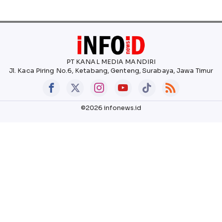
PT KANAL MEDIA MANDIRI
Jl. Kaca Piring No.6, Ketabang, Genteng, Surabaya, Jawa Timur
©2026 infonews.id