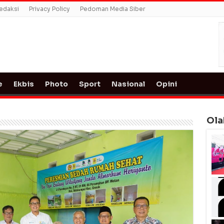
edaksi
Privacy Policy
Pedoman Media Siber
e
Ekbis
Photo
Sport
Nasional
Opini
Ola