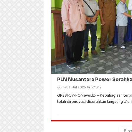
PLN Nusantara Power Serahkan
Jumat, 11 Jul 2025 14:57 WIB
GRESIK, iNFONews.ID – Kebahagiaan terpa
telah direnovasi diserahkan langsung ole
Pre