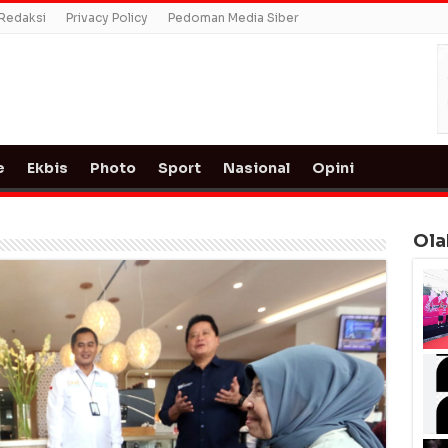
Redaksi
Privacy Policy
Pedoman Media Siber
e
Ekbis
Photo
Sport
Nasional
Opini
Ola