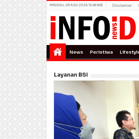
MINGGU, 09 AGU 2026 15:48 WIB
Disclaimer
News
Peristiwa
Lifestyl
Layanan BSI