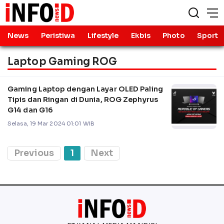
News
Peristiwa
Lifestyle
Ekbis
Photo
Sport
Laptop Gaming ROG
Gaming Laptop dengan Layar OLED Paling
Tipis dan Ringan di Dunia, ROG Zephyrus
G14 dan G16
Selasa, 19 Mar 2024 01:01 WIB
Previous
1
Next