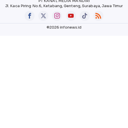
PT KANAL MEDIA MANDIRI
Jl. Kaca Piring No.6, Ketabang, Genteng, Surabaya, Jawa Timur
©2026 infonews.id