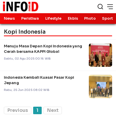
News
Peristiwa
Lifestyle
Ekbis
Photo
Sport
Kopi Indonesia
Menuju Masa Depan Kopi Indonesia yang
Cerah bersama KAPPI Global
Sabtu, 02 Agu 2025 00:16 WIB
Indonesia Kembali Kuasai Pasar Kopi
Jepang
Rabu, 25 Jun 2025 08:02 WIB
Previous
1
Next