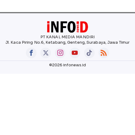
PT KANAL MEDIA MANDIRI
Jl. Kaca Piring No.6, Ketabang, Genteng, Surabaya, Jawa Timur
©2026 infonews.id