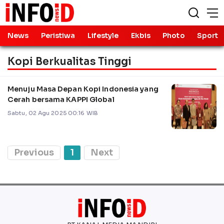
News
Peristiwa
Lifestyle
Ekbis
Photo
Sport
Kopi Berkualitas Tinggi
Menuju Masa Depan Kopi Indonesia yang
Cerah bersama KAPPI Global
Sabtu, 02 Agu 2025 00:16 WIB
Previous
1
Next