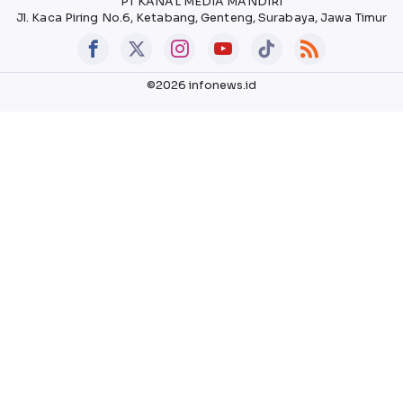
PT KANAL MEDIA MANDIRI
Jl. Kaca Piring No.6, Ketabang, Genteng, Surabaya, Jawa Timur
©2026 infonews.id