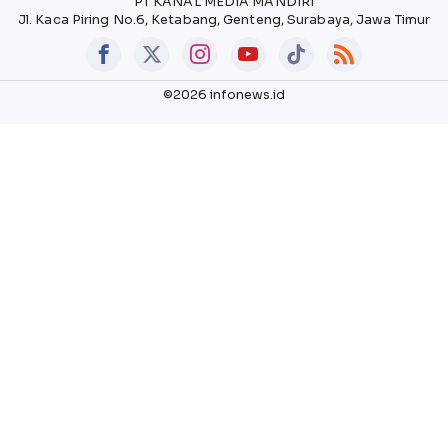
PT KANAL MEDIA MANDIRI
Jl. Kaca Piring No.6, Ketabang, Genteng, Surabaya, Jawa Timur
©2026 infonews.id