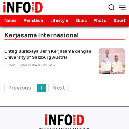
News
Peristiwa
Lifestyle
Ekbis
Photo
Sport
Kerjasama Internasional
Untag Surabaya Jalin Kerjasama dengan
University of Salzburg Austria
Jumat, 15 Mar 2024 10:07 WIB
Previous
1
Next