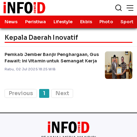
News
Peristiwa
Lifestyle
Ekbis
Photo
Sport
Kepala Daerah Inovatif
Pemkab Jember Banjir Penghargaan, Gus
Fawait: Ini Vitamin untuk Semangat Kerja
Rabu, 02 Jul 2025 18:25 WIB
Previous
1
Next