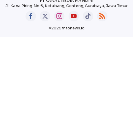
PT KANAL MEDIA MANDIRI
Jl. Kaca Piring No.6, Ketabang, Genteng, Surabaya, Jawa Timur
©2026 infonews.id