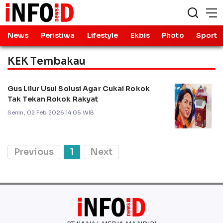
News
Peristiwa
Lifestyle
Ekbis
Photo
Sport
KEK Tembakau
Gus Lilur Usul Solusi Agar Cukai Rokok
Tak Tekan Rokok Rakyat
Senin, 02 Feb 2026 14:05 WIB
Previous
1
Next