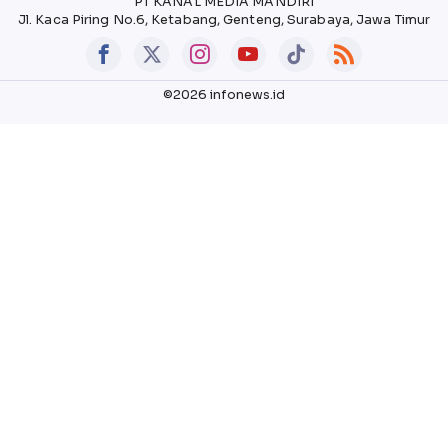
PT KANAL MEDIA MANDIRI
Jl. Kaca Piring No.6, Ketabang, Genteng, Surabaya, Jawa Timur
©2026 infonews.id