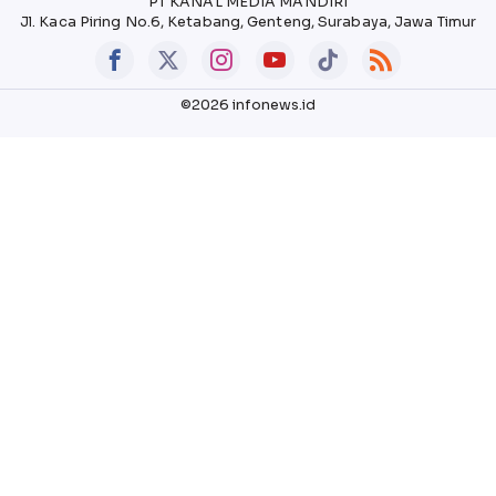
PT KANAL MEDIA MANDIRI
Jl. Kaca Piring No.6, Ketabang, Genteng, Surabaya, Jawa Timur
©2026 infonews.id