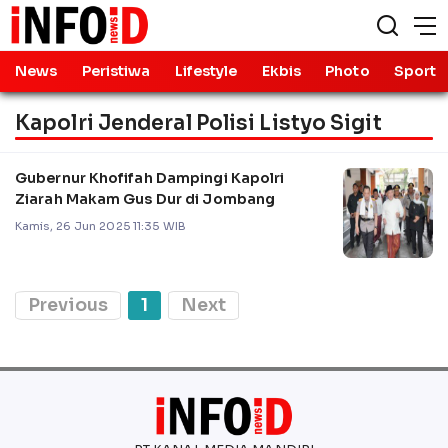
News
Peristiwa
Lifestyle
Ekbis
Photo
Sport
Kapolri Jenderal Polisi Listyo Sigit
Gubernur Khofifah Dampingi Kapolri
Ziarah Makam Gus Dur di Jombang
Kamis, 26 Jun 2025 11:35 WIB
Previous
1
Next