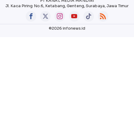
PT KANAL MEDIA MANDIRI
Jl. Kaca Piring No.6, Ketabang, Genteng, Surabaya, Jawa Timur
©2026 infonews.id