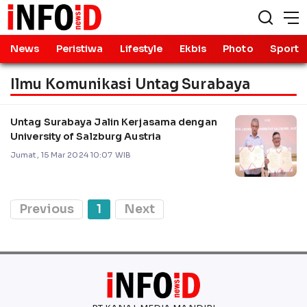
News
Peristiwa
Lifestyle
Ekbis
Photo
Sport
Ilmu Komunikasi Untag Surabaya
Untag Surabaya Jalin Kerjasama dengan
University of Salzburg Austria
Jumat, 15 Mar 2024 10:07 WIB
Previous
1
Next