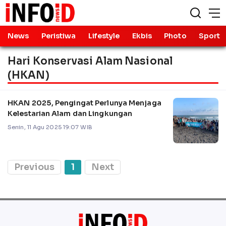
News
Peristiwa
Lifestyle
Ekbis
Photo
Sport
Hari Konservasi Alam Nasional
(HKAN)
HKAN 2025, Pengingat Perlunya Menjaga
Kelestarian Alam dan Lingkungan
Senin, 11 Agu 2025 19:07 WIB
Previous
1
Next