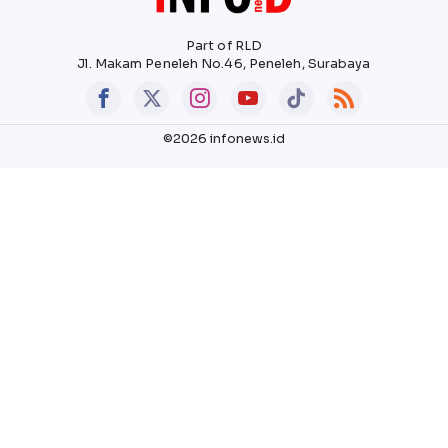
Part of RLD
Jl. Makam Peneleh No.46, Peneleh, Surabaya
©2026 infonews.id