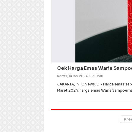
Cek Harga Emas Waris Sampo
Kamis, 14 Mar 2024 12:32 WIB
JAKARTA, iNFONews.ID - Harga emas sepeka
Maret 2024, harga emas Waris Sampoerna 
Pre