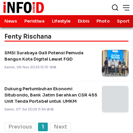
News
Peristiwa
Lifestyle
Ekbis
Photo
Sport
Fenty Rischana
SMSI Surabaya Gali Potensi Pemuda
Bangun Kota Digital Lewat FGD
Kamis, 06 Nov 2025 12:10 WIB
Dukung Pertumbuhan Ekonomi
Situbondo, Bank Jatim Serahkan CSR 455
Unit Tenda Portabel untuk UMKM
Senin, 07 Jul 2025 11:34 WIB
Previous
1
Next