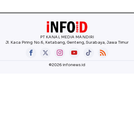
PT KANAL MEDIA MANDIRI
Jl. Kaca Piring No.6, Ketabang, Genteng, Surabaya, Jawa Timur
©2026 infonews.id