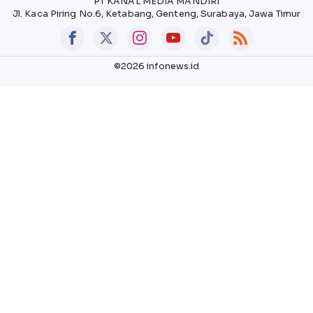
PT KANAL MEDIA MANDIRI
Jl. Kaca Piring No.6, Ketabang, Genteng, Surabaya, Jawa Timur
©2026 infonews.id