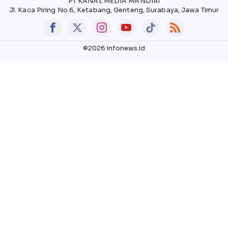
PT KANAL MEDIA MANDIRI
Jl. Kaca Piring No.6, Ketabang, Genteng, Surabaya, Jawa Timur
©2026 infonews.id