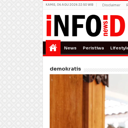
KAMIS, 06 AGU 2026 22:50 WIB
Disclaimer
News
Peristiwa
Lifestyl
demokratis