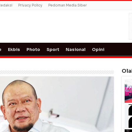
Redaksi
Privacy Policy
Pedoman Media Siber
e
Ekbis
Photo
Sport
Nasional
Opini
Ola