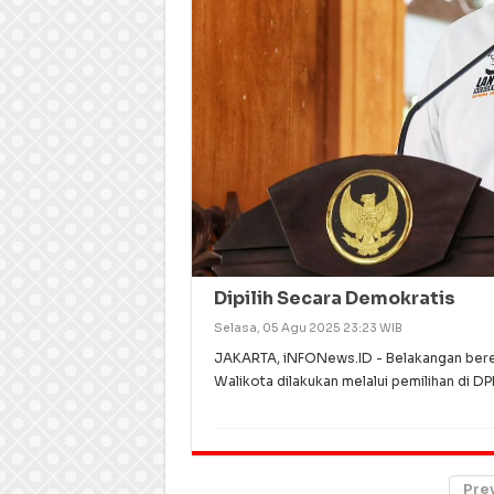
Dipilih Secara Demokratis
Selasa, 05 Agu 2025 23:23 WIB
JAKARTA, iNFONews.ID - Belakangan bered
Walikota dilakukan melalui pemilihan di D
Pre