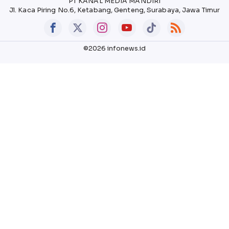
PT KANAL MEDIA MANDIRI
Jl. Kaca Piring No.6, Ketabang, Genteng, Surabaya, Jawa Timur
©2026 infonews.id