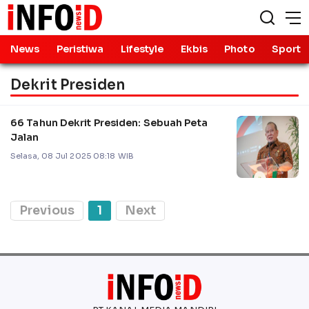
News
Peristiwa
Lifestyle
Ekbis
Photo
Sport
Dekrit Presiden
66 Tahun Dekrit Presiden: Sebuah Peta
Jalan
Selasa, 08 Jul 2025 08:18 WIB
Previous
1
Next