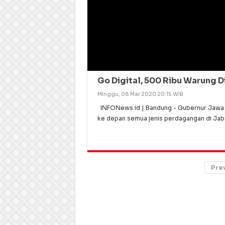
Go Digital, 500 Ribu Warung Di
Minggu, 08 Mar 2020 20:15 WIB
INFONews.id | Bandung - Gubernur Jawa Ba
ke depan semua jenis perdagangan di Jaba
Pre