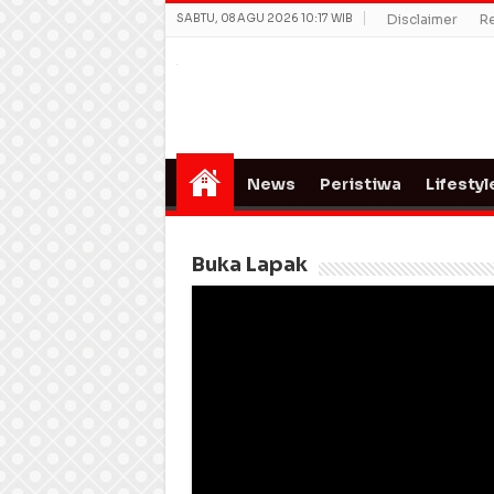
SABTU, 08 AGU 2026 10:17 WIB
Disclaimer
R
News
Peristiwa
Lifestyl
Buka Lapak