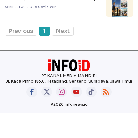
Senin, 21 Jul 2025 06:45 WIB
Previous
1
Next
PT KANAL MEDIA MANDIRI
Jl. Kaca Piring No.6, Ketabang, Genteng, Surabaya, Jawa Timur
©2026 infonews.id