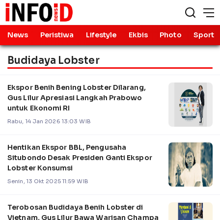
News
Peristiwa
Lifestyle
Ekbis
Photo
Sport
Budidaya Lobster
Ekspor Benih Bening Lobster Dilarang,
Gus Lilur Apresiasi Langkah Prabowo
untuk Ekonomi RI
Rabu, 14 Jan 2026 13:03 WIB
Hentikan Ekspor BBL, Pengusaha
Situbondo Desak Presiden Ganti Ekspor
Lobster Konsumsi
Senin, 13 Okt 2025 11:59 WIB
Terobosan Budidaya Benih Lobster di
Vietnam, Gus Lilur Bawa Warisan Champa